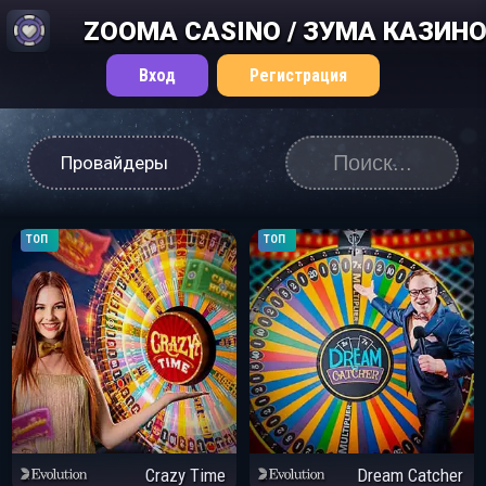
ZOOMA CASINO / ЗУМА КАЗИН
ZO
Вход
Регистрация
Казино
Слоты
Провайдеры
Колесо
2,063.86
ТОП
ТОП
Мины
Новая
Краш
Новая
Класик
0.00
Комнаты
0.00
Crazy Time
Dream Catcher